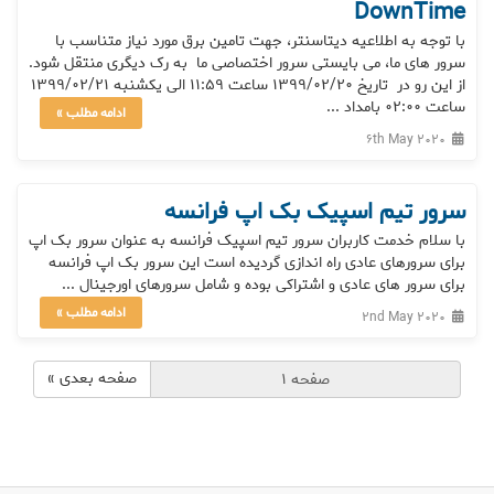
DownTime
با توجه به اطلاعیه دیتاسنتر، جهت تامین برق مورد نیاز متناسب با
سرور های ما، می بایستی سرور اختصاصی ما به رک دیگری منتقل شود.
از این رو در تاریخ 1399/02/20 ساعت 11:59 الی یکشنبه 1399/02/21
ساعت 02:00 بامداد ...
ادامه مطلب »
6th May 2020
سرور تیم اسپیک بک اپ فرانسه
با سلام خدمت کاربران سرور تیم اسپیک فرانسه به عنوان سرور بک اپ
برای سرورهای عادی راه اندازی گردیده است این سرور بک اپ فرانسه
برای سرور های عادی و اشتراکی بوده و شامل سرورهای اورجینال ...
ادامه مطلب »
2nd May 2020
صفحه بعدی »