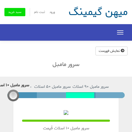
میهن گیمینگ
ورود
ثبت نام
سبد خرید
Toggle
navigation
نمایش فهرست
سرور مامبل
سرور مامبل 10 اسلات
سرور مامبل 90 اسلات
سرور مامبل 50 اسلات
سرور مامبل 10 اسلات
100%
Complete
سرور مامبل 10 اسلات قیمت