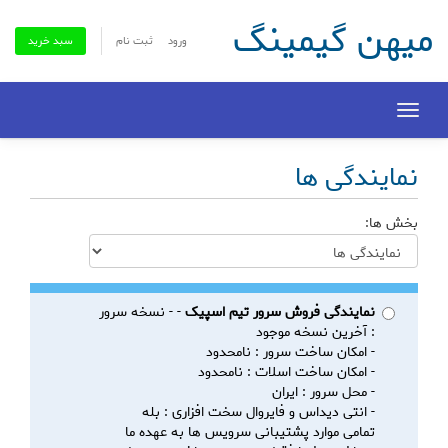
میهن گیمینگ
ورود
ثبت نام
سبد خرید
Toggle
navigation
نمایندگی ها
بخش ها:
نمایندگی فروش سرور تیم اسپیک
- - نسخه سرور
: آخرین نسخه موجود
- امکان ساخت سرور : نامحدود
- امکان ساخت اسلات : نامحدود
- محل سرور : ایران
- انتی دیداس و فایروال سخت افزاری : بله
تمامی موارد پشتیبانی سرویس ها به عهده ما