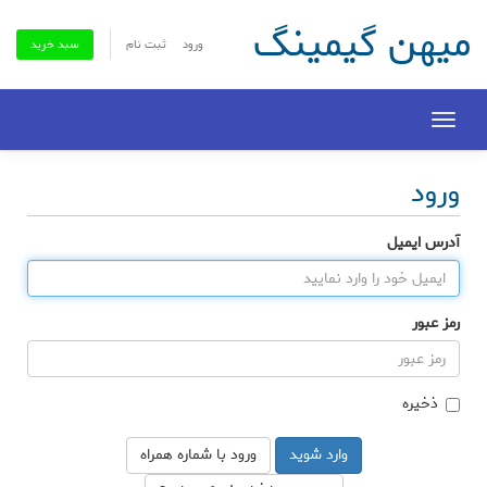
میهن گیمینگ
ورود
ثبت نام
سبد خرید
Toggle
navigation
ورود
آدرس ایمیل
رمز عبور
ذخیره
ورود با شماره همراه