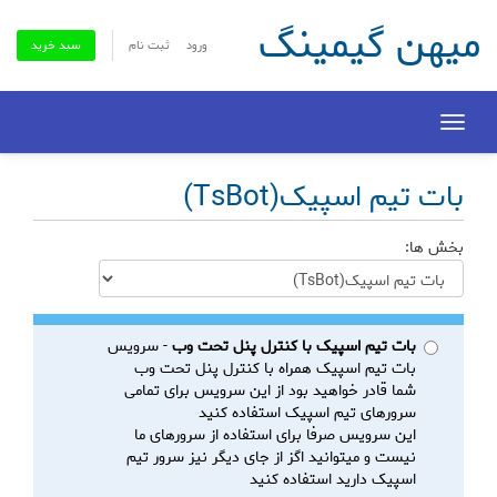
میهن گیمینگ
ورود
ثبت نام
سبد خرید
Toggle
navigation
بات تیم اسپیک(TsBot)
بخش ها:
بات تیم اسپیک با کنترل پنل تحت وب
- سرویس
بات تیم اسپیک همراه با کنترل پنل تحت وب
شما قادر خواهید بود از این سرویس برای تمامی
سرورهای تیم اسپیک استفاده کنید
این سرویس صرفا برای استفاده از سرورهای ما
نیست و میتوانید اگز از جای دیگر نیز سرور تیم
اسپیک دارید استفاده کنید