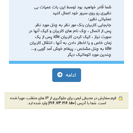
شما قادر خواهید بود توسط این بات عمیات بی
نظیری رو روی سرور خود اعمال کنید
عملیاتی نظیر:
جابجایی کاربران رنک مور نظر به چنل مورد نظر
پس از اتصال ، چک نام های کاربران و کیک آنها در
صورت نیاز ، کیک کردن کاربران idle پس از یک
زمان خاص و یا اخطار دادن به آنها ، انتقال کاربران
idle به چنل مشخص ، پیغام خوش آمد گویی و...
چندین مورد اتوماتیک دیگر
ادامه
فرم سفارش در محیطی ایمن برای جلوگیری از IP های متقلب، مهیا شده
است. شما با آدرس (
216.73.216.150
) وارد شده اید.